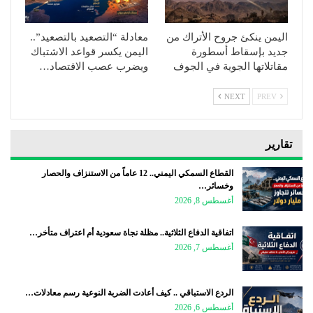
اليمن ينكئ جروح الأتراك من
معادلة “التصعيد بالتصعيد”..
جديد بإسقاط أسطورة
اليمن يكسر قواعد الاشتباك
مقاتلاتها الجوية في الجوف
ويضرب عصب الاقتصاد…
NEXT
PREV
تقارير
القطاع السمكي اليمني.. 12 عاماً من الاستنزاف والحصار
وخسائر…
أغسطس 8, 2026
اتفاقية الدفاع الثلاثية.. مظلة نجاة سعودية أم اعتراف متأخر…
أغسطس 7, 2026
الردع الاستباقي .. كيف أعادت الضربة النوعية رسم معادلات…
أغسطس 6, 2026