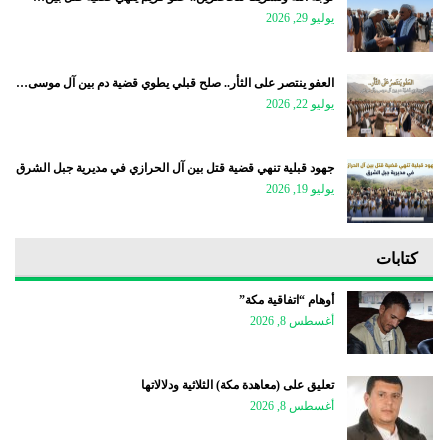
يوليو 29, 2026
العفو ينتصر على الثأر.. صلح قبلي يطوي قضية دم بين آل موسى…
يوليو 22, 2026
جهود قبلية تنهي قضية قتل بين آل الحرازي في مديرية جبل الشرق
يوليو 19, 2026
كتابات
أوهام “اتفاقية مكة”
أغسطس 8, 2026
تعليق على (معاهدة مكة) الثلاثية ودلالاتها
أغسطس 8, 2026