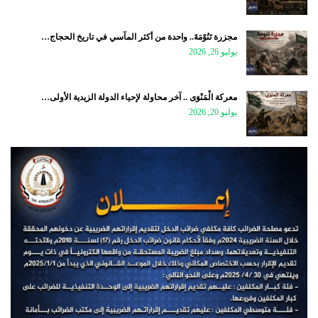
مجزرة تَنُوْمَةَ.. واحدة من أكثر المآسي في تاريخ الحجاج…
يوليو 26, 2026
معركة الْمَنْوَى .. آخر محاولة لإحياء الدولة الزيدية الأولى…
يوليو 20, 2026