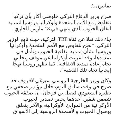
يمانيون../
صرح وزير الدفاع التركي خلوصي أكار بأن تركيا
تتفاوض مع الأمم المتحدة وأوكرانيا وروسيا لتمديد
اتفاق الحبوب الذي ينتهي في 18 مارس الجاري.
جاء ذلك نقلا عن قناة TRT التركية، حيث تابع الوزير
التركي: “نحن نتفاوض مع الأمم المتحدة وأوكرانيا
وروسيا بشأن تمديد اتفاقية الحبوب ونأمل في
تمديدها، وقد أعربت أوكرانيا عن موقف إيجابي
تجاه إعادة تمديد الاتفاقية، كما تظهر روسيا نهجا
إيجابيا تجاه تلك القضية”.
وكان وزير الخارجية الروسي سيرغي لافروف قد
صرح في وقت سابق اليوم، خلال مؤتمر صحفي مع
نظيره السعودي فيصل بن فرحان، أن صفقة الحبوب
تتضمن شقين أحدهما يخص تصدير الحبوب
الأوكرانية من الموانئ الأوكرانية، والآخر يتعلق
بوصول الحبوب والأسمدة الروسية إلى الأسواق