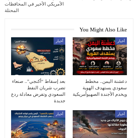
الأمريكي الأخير في المحافظات
المحتلة
You Might Also Like
أخبار
أخبار
دعشنة اليمن.. مخطط
بعد إسقاط “أكنجي”.. صنعاء
سعودي يستهدف الهوية
تضرب شريان النفط
ويخدم الأجندة الصهيوأمريكية
السعودي وتفرض معادلة ردع
جديدة
أخبار
أخبار