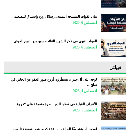
بيان القوات المسلحة اليمنية.. رسائل ردع واستباق للتصعيد…
أغسطس 6, 2026
المولد النبوي في فكر الشهيد القائد حسين بدر الدين الحوثي ..…
أغسطس 6, 2026
قبيلتي
لوجه الله.. آل جبران يسطّرون أروع صور العفو عن الجاني في
صلح…
أغسطس 4, 2026
الأعراف القبلية في قضايا الدم.. نظرة متعمقة على “فروع…
أغسطس 1, 2026
لوجه الله وتشريفًا للحاضرين.. عفوٌ كريم ينهي قضية قتل بين…