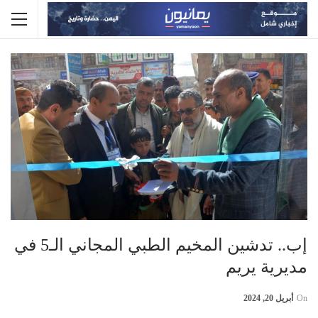
إب.. تدشين المخيم الطبي المجاني الـ5 في
مديرية يريم
On
أبريل 20, 2024