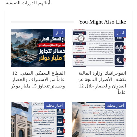
بأبنائهم للدورات الصيفية
You Might Also Like
أخبار
أخبار
انفوجرافيك| وزارة المالية
القطاع السمكي اليمني.. 12
تكشف الأضرار الناتجة عن
عاماً من الاستنزاف والحصار
العدوان والحصار خلال 12
وخسائر تتجاوز 15 مليار دولار
عاماً
أخبار محلية
أخبار محلية