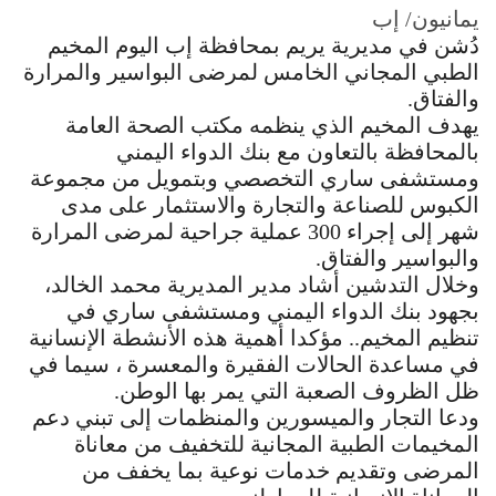
يمانيون/ إب
دُشن في مديرية يريم بمحافظة إب اليوم المخيم
الطبي المجاني الخامس لمرضى البواسير والمرارة
والفتاق.
يهدف المخيم الذي ينظمه مكتب الصحة العامة
بالمحافظة بالتعاون مع بنك الدواء اليمني
ومستشفى ساري التخصصي وبتمويل من مجموعة
الكبوس للصناعة والتجارة والاستثمار على مدى
شهر إلى إجراء 300 عملية جراحية لمرضى المرارة
والبواسير والفتاق.
وخلال التدشين أشاد مدير المديرية محمد الخالد،
بجهود بنك الدواء اليمني ومستشفى ساري في
تنظيم المخيم.. مؤكدا أهمية هذه الأنشطة الإنسانية
في مساعدة الحالات الفقيرة والمعسرة ، سيما في
ظل الظروف الصعبة التي يمر بها الوطن.
ودعا التجار والميسورين والمنظمات إلى تبني دعم
المخيمات الطبية المجانية للتخفيف من معاناة
المرضى وتقديم خدمات نوعية بما يخفف من