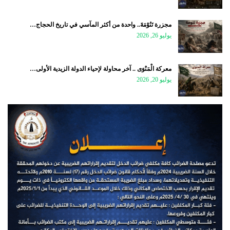
مجزرة تَنُوْمَةَ.. واحدة من أكثر المآسي في تاريخ الحجاج…
يوليو 26, 2026
معركة الْمَنْوَى .. آخر محاولة لإحياء الدولة الزيدية الأولى…
يوليو 20, 2026