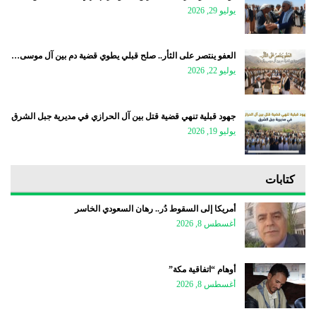
يوليو 29, 2026
العفو ينتصر على الثأر.. صلح قبلي يطوي قضية دم بين آل موسى…
يوليو 22, 2026
جهود قبلية تنهي قضية قتل بين آل الحرازي في مديرية جبل الشرق
يوليو 19, 2026
كتابات
أمريكا إلى السقوط دُر.. رهان السعودي الخاسر
أغسطس 8, 2026
أوهام “اتفاقية مكة”
أغسطس 8, 2026