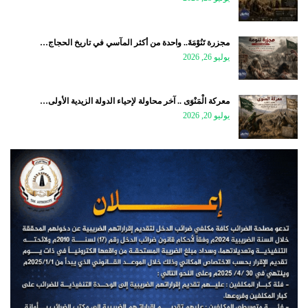
مجزرة تَنُوْمَةَ.. واحدة من أكثر المآسي في تاريخ الحجاج…
يوليو 26, 2026
معركة الْمَنْوَى .. آخر محاولة لإحياء الدولة الزيدية الأولى…
يوليو 20, 2026