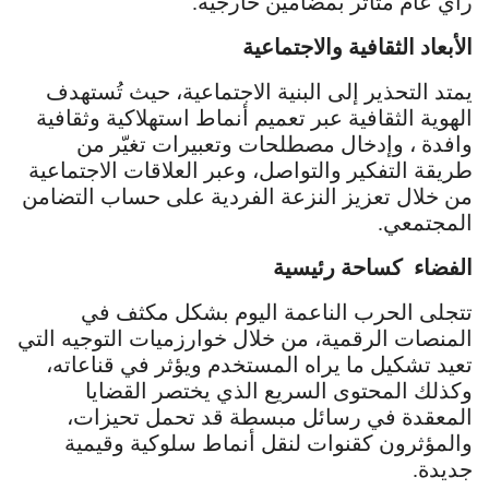
رأي عام متأثر بمضامين خارجية.
الأبعاد الثقافية والاجتماعية
يمتد التحذير إلى البنية الاجتماعية، حيث تُستهدف
الهوية الثقافية عبر تعميم أنماط استهلاكية وثقافية
وافدة ، وإدخال مصطلحات وتعبيرات تغيّر من
طريقة التفكير والتواصل، وعبر العلاقات الاجتماعية
من خلال تعزيز النزعة الفردية على حساب التضامن
المجتمعي.
الفضاء كساحة رئيسية
تتجلى الحرب الناعمة اليوم بشكل مكثف في
المنصات الرقمية، من خلال خوارزميات التوجيه التي
تعيد تشكيل ما يراه المستخدم ويؤثر في قناعاته،
وكذلك المحتوى السريع الذي يختصر القضايا
المعقدة في رسائل مبسطة قد تحمل تحيزات،
والمؤثرون كقنوات لنقل أنماط سلوكية وقيمية
جديدة.