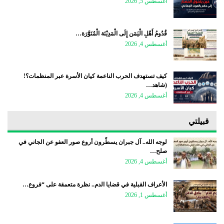
أغسطس 5, 2026
قُدُومُ أَهْلِ الْيَمَن إِلَى الْمَدِيْنَة الْمُنَوَّرَة…
أغسطس 4, 2026
كيف تستهدف الحرب الناعمة كيان الأسرة عبر المنظمات؟!
(شاهد…
أغسطس 4, 2026
قبيلتي
لوجه الله.. آل جبران يسطّرون أروع صور العفو عن الجاني في
صلح…
أغسطس 4, 2026
الأعراف القبلية في قضايا الدم.. نظرة متعمقة على “فروع…
أغسطس 1, 2026