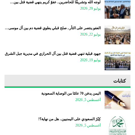
لوجه الله وتشريفًا للحاضرين.. عفوٌ كريم ينهي قضية قتل بين…
يوليو 29, 2026
العفو ينتصر على الثأر.. صلح قبلي يطوي قضية دم بين آل موسى…
يوليو 22, 2026
جهود قبلية تنهي قضية قتل بين آل الحرازي في مديرية جبل الشرق
يوليو 19, 2026
كتابات
اليمن يدفن 70 عامًا من الوصاية السعودية
أغسطس 5, 2026
كِبْرُ السعودي على اليمنيين.. هل من نهاية؟!
أغسطس 5, 2026