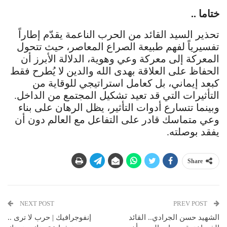
ختاما ..
تحذير السيد القائد من الحرب الناعمة يقدّم إطاراً
تفسيرياً لفهم طبيعة الصراع المعاصر، حيث تتحول
المعركة إلى معركة وعي وهوية، الدلالة الأبرز أن
الحفاظ على العلاقة بهدى الله والدين لا يُطرح فقط
كبعد إيماني، بل كعامل استراتيجي للوقاية من
التأثيرات التي قد تعيد تشكيل المجتمع من الداخل.
وبينما تتسارع أدوات التأثير، يظل الرهان على بناء
وعي متماسك قادر على التفاعل مع العالم دون أن
يفقد بوصلته.
Share
NEXT POST
PREV POST
الشهيد حسن الجرادي.. القائد
إنفوجرافيك | حرب لا ترى ..