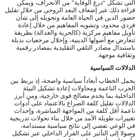
التي تشكّل “درع الوقاية” من الانحراف، ويمكن
قراءة ذلك عبر إضعاف البعد الروحي من خلال تقليل
حضور الدين في الحياة العامة وتحويله إلى شأن
فردي محدود، وتشويه المفاهيم من خلال إعادة
تأويل مفاهيم مركزية (كالحرية والعدالة) بطريقة
تتعارض مع أصولها الدينية، وإحلال مرجعيات بديلة
باستبدال مصادر التلقي التقليدية بمصادر رقمية
وثقافية موجهة.
الدلالات السياسية
يحمل الخطاب أبعاداً سياسية واضحة، إذ يربط بين
الحرب الناعمة ومحاولات إعادة تشكيل البيئة
الداخلية بما يخدم مصالح قوى خارجية، ومن أبرز
الدلالات تقليل كلفة الصراع بالاعتماد على أدوات
ناعمة أقل كلفة من المواجهة المباشرة، وإحداث
تغييرات طويلة الأمد من خلال بناء تحولات تدريجية
في الوعي تفضي إلى نتائج سياسية مستدامة،
وصولا إلى التأثير على القرار الداخلي عبر تشكيل