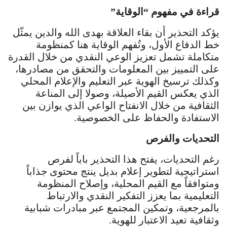
قراءة في مفهوم “الوقاية”
يؤكد التحذير أن بقاء العلاقة بهدى الله والدين يمثّل
خط الدفاع الأول، وتُفهم الوقاية هنا كمنظومة
متكاملة تشمل تعزيز الوعي النقدي من خلال القدرة
على التمييز بين المعلومات والتحقق من مصادرها،
وكذلك ترسيخ الهوية عبر التعليم والإعلام المحلي
الذي يعكس القيم الأصيلة، وصولا إلى المناعة
الثقافية من خلال الانفتاح الواعي الذي يوازن بين
الاستفادة والحفاظ على الخصوصية.
التحديات والفرص
رغم التحديات، يفتح هذا التحذير باباً لفرص
استراتيجية لتطوير إعلام بديل ينتج محتوى جذاباً
ومتوافقاً مع القيم المحلية، وإصلاح المنظومة
التعليمية بما يعزز التفكير النقدي والارتباط
بالمرجعية، وتمكين المجتمع عبر مبادرات شبابية
وثقافية تعيد الاعتبار للهوية.