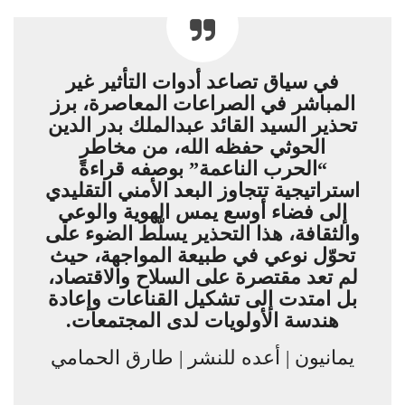
في سياق تصاعد أدوات التأثير غير
المباشر في الصراعات المعاصرة، برز
تحذير السيد القائد عبدالملك بدر الدين
الحوثي حفظه الله، من مخاطر
“الحرب الناعمة” بوصفه قراءةً
استراتيجية تتجاوز البعد الأمني التقليدي
إلى فضاء أوسع يمس الهوية والوعي
والثقافة، هذا التحذير يسلّط الضوء على
تحوّل نوعي في طبيعة المواجهة، حيث
لم تعد مقتصرة على السلاح والاقتصاد،
بل امتدت إلى تشكيل القناعات وإعادة
هندسة الأولويات لدى المجتمعات.
يمانيون | أعده للنشر | طارق الحمامي