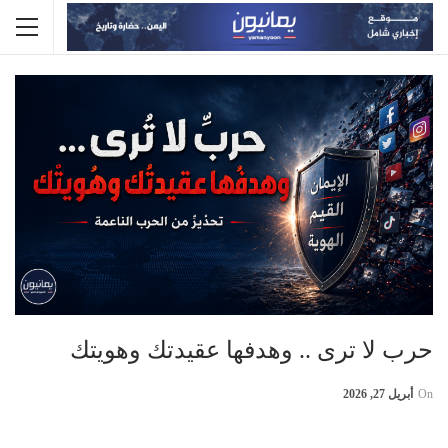
حرب لا ترى .. وهدفها عقيدتك وهويتك
On
أبريل 27, 2026