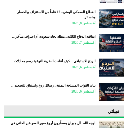
القطاع السمكي اليمني.. 12 عاماً من الاستنزاف والحصار
وخسائر…
أغسطس 8, 2026
اتفاقية الدفاع الثلاثية.. مظلة نجاة سعودية أم اعتراف متأخر…
أغسطس 7, 2026
الردع الاستباقي .. كيف أعادت الضربة النوعية رسم معادلات…
أغسطس 6, 2026
بيان القوات المسلحة اليمنية.. رسائل ردع واستباق للتصعيد…
أغسطس 6, 2026
قبيلتي
لوجه الله.. آل جبران يسطّرون أروع صور العفو عن الجاني في