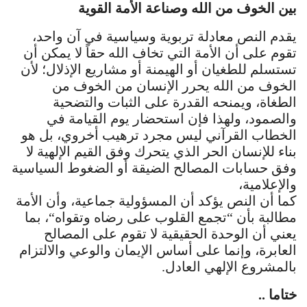
بين الخوف من الله وصناعة الأمة القوية
يقدم النص معادلة تربوية وسياسية في آن واحد،
تقوم على أن الأمة التي تخاف الله حقاً لا يمكن أن
تستسلم للطغيان أو الهيمنة أو مشاريع الإذلال؛ لأن
الخوف من الله يحرر الإنسان من الخوف من
الطغاة، ويمنحه القدرة على الثبات والتضحية
والصمود، ولهذا فإن استحضار يوم القيامة في
الخطاب القرآني ليس مجرد ترهيب أخروي، بل هو
بناء للإنسان الحر الذي يتحرك وفق القيم الإلهية لا
وفق حسابات المصالح الضيقة أو الضغوط السياسية
والإعلامية،
كما أن النص يؤكد أن المسؤولية جماعية، وأن الأمة
مطالبة بأن “تجمع القلوب على رضاه وتقواه“، بما
يعني أن الوحدة الحقيقية لا تقوم على المصالح
العابرة، وإنما على أساس الإيمان والوعي والالتزام
بالمشروع الإلهي العادل.
ختاما ..