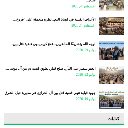
صلح…
أغسطس 4, 2026
الأعراف القبلية في قضايا الدم.. نظرة متعمقة على “فروع…
أغسطس 1, 2026
لوجه الله وتشريفًا للحاضرين.. عفوٌ كريم ينهي قضية قتل بين…
يوليو 29, 2026
العفو ينتصر على الثأر.. صلح قبلي يطوي قضية دم بين آل موسى…
يوليو 22, 2026
جهود قبلية تنهي قضية قتل بين آل الحرازي في مديرية جبل الشرق
يوليو 19, 2026
كتابات