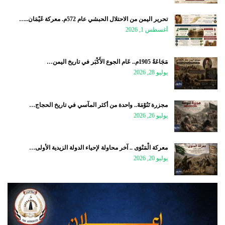
تحرير اليمن من الاحتلال الحبشي عام 572م. معركة غَيْمَان..…
أغسطس 1, 2026
مَجَاعَةُ 1905م.. عَام الجوع الأَكْبَر في تاريخ اليمن…
يوليو 28, 2026
مجزرة تَنُوْمَةَ.. واحدة من أكثر المآسي في تاريخ الحجاج…
يوليو 26, 2026
معركة الْمَنْوَى .. آخر محاولة لإحياء الدولة الزيدية الأولى…
يوليو 20, 2026