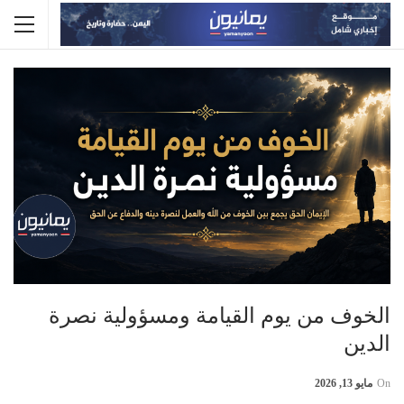
الخوف من يوم القيامة ومسؤولية نصرة
الدين
On
مايو 13, 2026