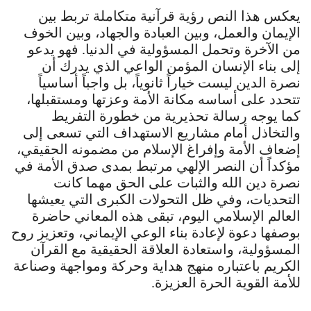
يعكس هذا النص رؤية قرآنية متكاملة تربط بين
الإيمان والعمل، وبين العبادة والجهاد، وبين الخوف
من الآخرة وتحمل المسؤولية في الدنيا. فهو يدعو
إلى بناء الإنسان المؤمن الواعي الذي يدرك أن
نصرة الدين ليست خياراً ثانوياً، بل واجباً أساسياً
تتحدد على أساسه مكانة الأمة وعزتها ومستقبلها،
كما يوجه رسالة تحذيرية من خطورة التفريط
والتخاذل أمام مشاريع الاستهداف التي تسعى إلى
إضعاف الأمة وإفراغ الإسلام من مضمونه الحقيقي،
مؤكداً أن النصر الإلهي مرتبط بمدى صدق الأمة في
نصرة دين الله والثبات على الحق مهما كانت
التحديات، وفي ظل التحولات الكبرى التي يعيشها
العالم الإسلامي اليوم، تبقى هذه المعاني حاضرة
بوصفها دعوة لإعادة بناء الوعي الإيماني، وتعزيز روح
المسؤولية، واستعادة العلاقة الحقيقية مع القرآن
الكريم باعتباره منهج هداية وحركة ومواجهة وصناعة
للأمة القوية الحرة العزيزة.