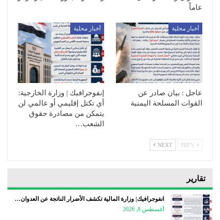
عاماً
أخبار محلية
أخبار محلية
عاجل : بيان صادر عن
إنفوجرافيك | وزارة الخارجية:
القوات المسلحة اليمنية
أي تكتل إقليمي أو عالمي لن
يتمكن من مصادرة حقوق
الشعب…
NEXT
PREV
تقارير
انفوجرافيك| وزارة المالية تكشف الأضرار الناتجة عن العدوان…
أغسطس 8, 2026