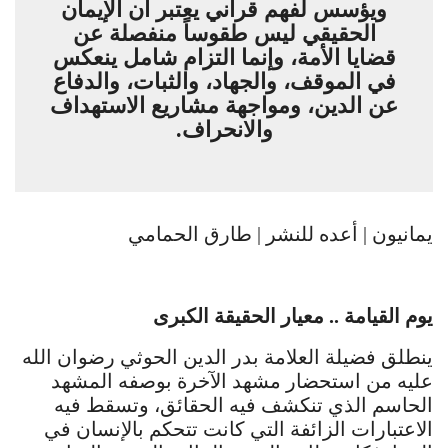
ويؤسس لفهم قرآني يعتبر أن الإيمان
الحقيقي ليس طقوساً منفصلة عن
قضايا الأمة، وإنما التزام شامل ينعكس
في الموقف، والجهاد، والثبات، والدفاع
عن الدين، ومواجهة مشاريع الاستهداف
والانحراف.
يمانيون | أعده للنشر | طارق الحمامي
يوم القيامة .. معيار الحقيقة الكبرى
ينطلق فضيلة العلامة بدر الدين الحوثي رضوان الله
عليه من استحضار مشهد الآخرة بوصفه المشهد
الحاسم الذي تنكشف فيه الحقائق، وتسقط فيه
الاعتبارات الزائفة التي كانت تتحكم بالإنسان في