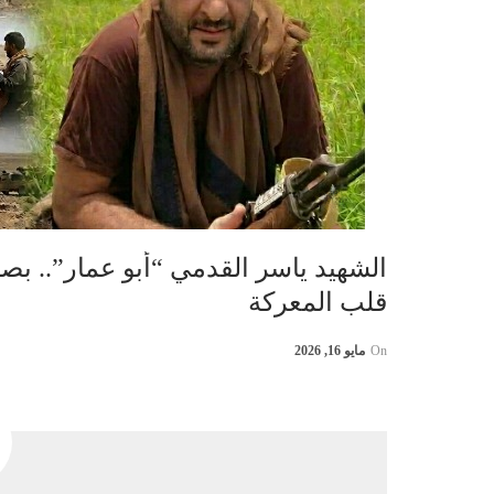
الشهيد ياسر القدمي “أبو عمار”.. ب
قلب المعركة
On
مايو 16, 2026