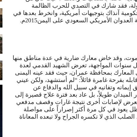
لة، فقد شارك في التصدي للحرب الظالمة
كومية آنذاك بتوجيهات أمريكية، وانخرط بعدها في
لعدوان الأمريكي السعودي على اليمن2015م.
اب الموت، وقد خاض معارك ضارية في عدة مناطق منها
ل سنوات المواجهة، تعرض الشهيد القدمي لعدة
 المعارك بمحافظة عمران، حيث فقد عينه اليمنى
له بفرحة غامرة قائلاً: “لم أستشهد، ولكن عيني
يمانه وتفانيه في سبيل الله والدفاع عن
الميدان طويلاً، بل عاد بعد فترة علاج قصيرة إلى
كما تعرض لإصابات أخرى نتيجة غارات وقصف مدفعي
ظل يعود في كل مرة أكثر إصراراً على مواصلة
ل الصلب الذي لا تكسره الجراح ولا تبعده المعاناة