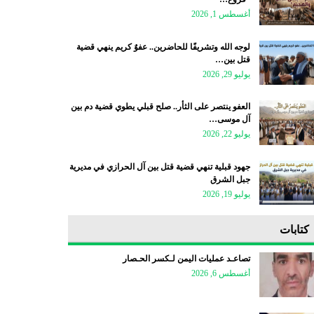
أغسطس 1, 2026
لوجه الله وتشريفًا للحاضرين.. عفوٌ كريم ينهي قضية
قتل بين…
يوليو 29, 2026
العفو ينتصر على الثأر.. صلح قبلي يطوي قضية دم بين
آل موسى…
يوليو 22, 2026
جهود قبلية تنهي قضية قتل بين آل الحرازي في مديرية
جبل الشرق
يوليو 19, 2026
كتابات
تصاعـد عمليات اليمن لـكسر الحـصار
أغسطس 6, 2026