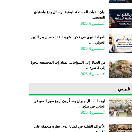
بيان القوات المسلحة اليمنية.. رسائل ردع واستباق
للتصعيد…
أغسطس 6, 2026
المولد النبوي في فكر الشهيد القائد حسين بدر الدين
الحوثي ..…
أغسطس 6, 2026
من الجبال إلى السواحل.. المبادرات المجتمعية تتحول
إلى قاطرة…
أغسطس 6, 2026
قبيلتي
لوجه الله.. آل جبران يسطّرون أروع صور العفو عن
الجاني في صلح…
أغسطس 4, 2026
الأعراف القبلية في قضايا الدم.. نظرة متعمقة على
“فروع…