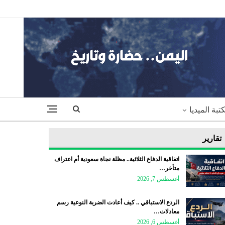
تبة الميديا
تقارير
اتفاقية الدفاع الثلاثية.. مظلة نجاة سعودية أم اعتراف
متأخر…
أغسطس 7, 2026
الردع الاستباقي .. كيف أعادت الضربة النوعية رسم
معادلات…
أغسطس 6, 2026