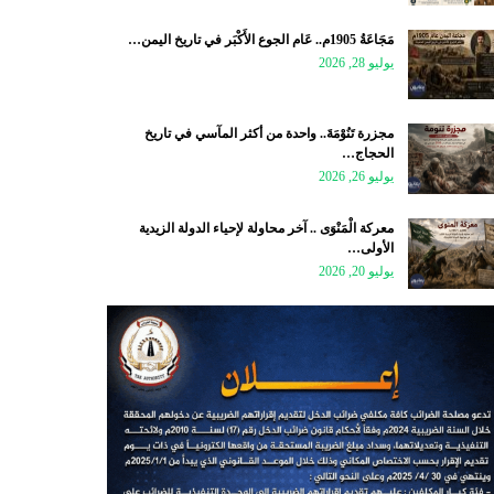
مَجَاعَةُ 1905م.. عَام الجوع الأَكْبَر في تاريخ اليمن…
يوليو 28, 2026
مجزرة تَنُوْمَةَ.. واحدة من أكثر المآسي في تاريخ
الحجاج…
يوليو 26, 2026
معركة الْمَنْوَى .. آخر محاولة لإحياء الدولة الزيدية
الأولى…
يوليو 20, 2026