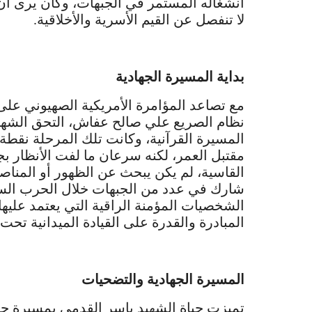
انشغاله المستمر في الجبهات، وكان يرى أن ا
لا تنفصل عن القيم الأسرية والأخلاقية.
بداية المسيرة الجهادية
مع تصاعد المؤامرة الأمريكية الصهيوني ع
نظام الصريع علي صالح عفاش، التحق الشهي
المسيرة القرآنية، وكانت تلك المرحلة نقطة 
مقتبل العمر، لكنه سرعان ما لفت الأنظار 
القاسية، لم يكن يبحث عن الظهور أو المناص
شارك في عدد من الجبهات خلال الحرب السا
الشخصيات المؤمنة الراقية التي يعتمد عليها
المبادرة والقدرة على القيادة الميدانية تحت
المسيرة الجهادية والتضحيات
تميزت حياة الشهيد ياسر القدمي بمسيرة جه