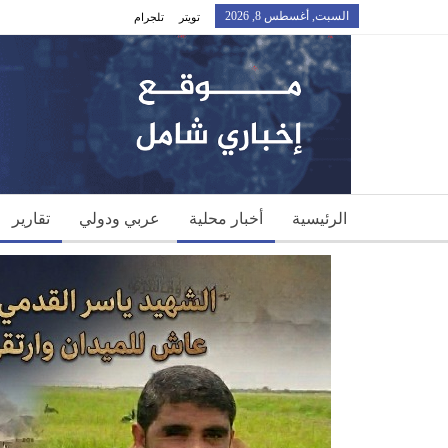
السبت, أغسطس 8, 2026
تويتر
تلجرام
الرئيسية
أخبار محلية
عربي ودولي
تقارير