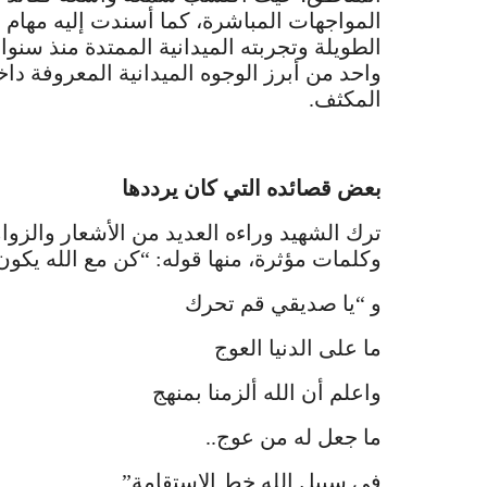
المواجهات المباشرة، كما أسندت إليه مهام ت
الطويلة وتجربته الميدانية الممتدة منذ سنو
واحد من أبرز الوجوه الميدانية المعروفة داخ
المكثف.
بعض قصائده التي كان يرددها
ترك الشهيد وراءه العديد من الأشعار والزوا
وكلمات مؤثرة، منها قوله: “كن مع الله يكون
و “يا صديقي قم تحرك
ما على الدنيا العوج
واعلم أن الله ألزمنا بمنهج
ما جعل له من عوج..
في سبيل الله خط الاستقامة”