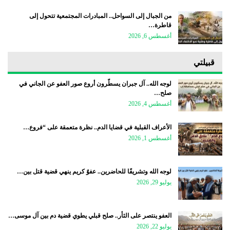
من الجبال إلى السواحل.. المبادرات المجتمعية تتحول إلى
قاطرة…
أغسطس 6, 2026
قبيلتي
لوجه الله.. آل جبران يسطّرون أروع صور العفو عن الجاني في
صلح…
أغسطس 4, 2026
الأعراف القبلية في قضايا الدم.. نظرة متعمقة على “فروع…
أغسطس 1, 2026
لوجه الله وتشريفًا للحاضرين.. عفوٌ كريم ينهي قضية قتل بين…
يوليو 29, 2026
العفو ينتصر على الثأر.. صلح قبلي يطوي قضية دم بين آل موسى…
يوليو 22, 2026