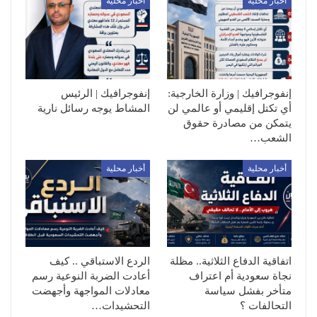
أخبار محلية
أخبار محلية
إنفوجرافيك | وزارة الخارجية:
إنفوجرافيك | الرئيس
أي تكتل إقليمي أو عالمي لن
المشاط يوجه رسائل نارية
يتمكن من مصادرة حقوق
الشعب…
أخبار محلية
أخبار محلية
اتفاقية الدفاع الثلاثية.. مظلة
الردع الاستباقي .. كيف
نجاة سعودية أم اعتراف
أعادت الضربة النوعية رسم
متأخر بفشل سياسة
معادلات المواجهة وأجهضت
التحالفات ؟
التحشيدات…