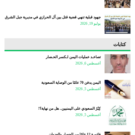
جهود قبلية تنهي قضية قتل بين آل الحرازي في مديرية جبل الشرق
يوليو 19, 2026
كتابات
تصاعـد عمليات اليمن لـكسر الحـصار
أغسطس 6, 2026
اليمن يدفن 70 عامًا من الوصاية السعودية
أغسطس 5, 2026
كِبْرُ السعودي على اليمنيين.. هل من نهاية؟!
أغسطس 5, 2026
فاتورة 12 عامًا من الحصار والعدوان