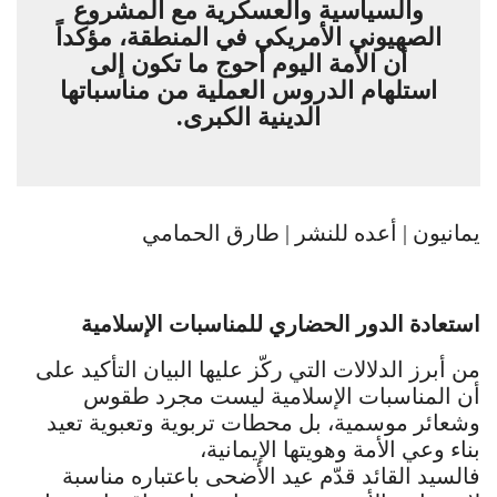
والسياسية والعسكرية مع المشروع
الصهيوني الأمريكي في المنطقة، مؤكداً
أن الأمة اليوم أحوج ما تكون إلى
استلهام الدروس العملية من مناسباتها
الدينية الكبرى.
يمانيون | أعده للنشر | طارق الحمامي
استعادة الدور الحضاري للمناسبات الإسلامية
من أبرز الدلالات التي ركّز عليها البيان التأكيد على
أن المناسبات الإسلامية ليست مجرد طقوس
وشعائر موسمية، بل محطات تربوية وتعبوية تعيد
بناء وعي الأمة وهويتها الإيمانية،
فالسيد القائد قدّم عيد الأضحى باعتباره مناسبة