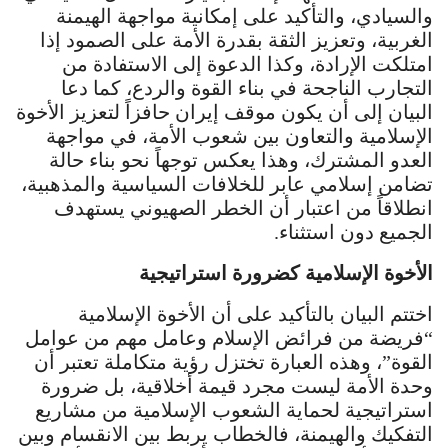
والسيادي، والتأكيد على إمكانية مواجهة الهيمنة
الغربية، وتعزيز الثقة بقدرة الأمة على الصمود إذا
امتلكت الإرادة، وكذا الدعوة إلى الاستفادة من
التجارب الناجحة في بناء القوة والردع، كما دعا
البيان إلى أن يكون موقف إيران حافزاً لتعزيز الأخوة
الإسلامية والتعاون بين شعوب الأمة، في مواجهة
العدو المشترك، وهذا يعكس توجهاً نحو بناء حالة
تضامن إسلامي عابر للخلافات السياسية والمذهبية،
انطلاقاً من اعتبار أن الخطر الصهيوني يستهدف
الجميع دون استثناء.
الأخوة الإسلامية كضرورة استراتيجية
اختتم البيان بالتأكيد على أن الأخوة الإسلامية
“فريضة من فرائض الإسلام وعامل مهم من عوامل
القوة”، وهذه العبارة تختزل رؤية متكاملة تعتبر أن
وحدة الأمة ليست مجرد قيمة أخلاقية، بل ضرورة
استراتيجية لحماية الشعوب الإسلامية من مشاريع
التفكيك والهيمنة، فالخطاب يربط بين الانقسام وبين