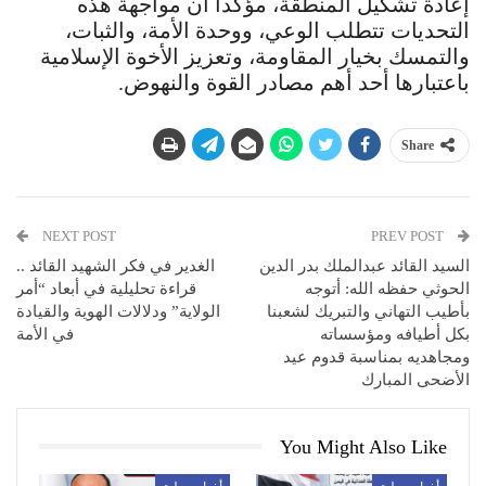
إعادة تشكيل المنطقة، مؤكداً أن مواجهة هذه
التحديات تتطلب الوعي، ووحدة الأمة، والثبات،
والتمسك بخيار المقاومة، وتعزيز الأخوة الإسلامية
باعتبارها أحد أهم مصادر القوة والنهوض.
Share
NEXT POST
PREV POST
السيد القائد عبدالملك بدر الدين
الغدير في فكر الشهيد القائد ..
الحوثي حفظه الله: أتوجه
قراءة تحليلية في أبعاد “أمر
بأطيب التهاني والتبريك لشعبنا
الولاية” ودلالات الهوية والقيادة
بكل أطيافه ومؤسساته
في الأمة
ومجاهديه بمناسبة قدوم عيد
الأضحى المبارك
You Might Also Like