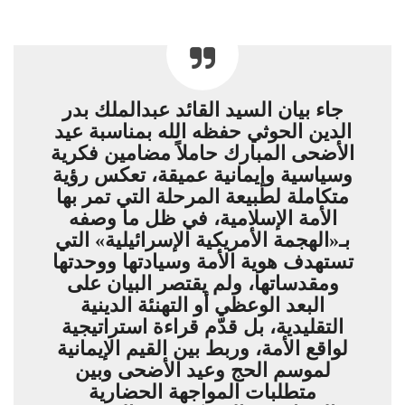
جاء بيان السيد القائد عبدالملك بدر
الدين الحوثي حفظه الله بمناسبة عيد
الأضحى المبارك حاملاً مضامين فكرية
وسياسية وإيمانية عميقة، تعكس رؤية
متكاملة لطبيعة المرحلة التي تمر بها
الأمة الإسلامية، في ظل ما وصفه
بـ«الهجمة الأمريكية الإسرائيلية» التي
تستهدف هوية الأمة وسيادتها ووحدتها
ومقدساتها، ولم يقتصر البيان على
البعد الوعظي أو التهنئة الدينية
التقليدية، بل قدّم قراءة استراتيجية
لواقع الأمة، وربط بين القيم الإيمانية
لموسم الحج وعيد الأضحى وبين
متطلبات المواجهة الحضارية