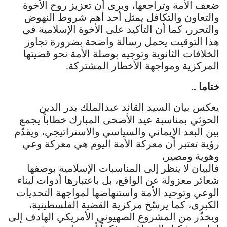
ضعف الأمة وتراجعها، ويرى أن تعزيز روح الأخوة
والتعاون والتكافل يمثل أحد أهم شروط النهوض
والتحرر، كما أن التأكيد على الأخوة الإسلامية في
هذا التوقيت يحمل رسالة واضحة بضرورة تجاوز
الخلافات الثانوية وتوجيه بوصلة الأمة نحو قضيتها
المركزية ومواجهة الأخطار المشتركة.
ختاما ..
يعكس بيان السيد القائد عبدالملك بدر الدين
الحوثي بمناسبة عيد الأضحى المبارك خطاباً يجمع
بين البعد الإيماني والسياسي والاستراتيجي، ويقدّم
رؤية تعتبر أن معركة الأمة اليوم هي معركة وعي
وهوية ومصير،
فالبيان لا ينظر إلى المناسبات الإسلامية بوصفها
شعائر معزولة عن الواقع، بل باعتبارها أدوات لبناء
الوعي وتوحيد الأمة واستنهاضها لمواجهة التحديات
الكبرى، كما يرسّخ مركزية القضية الفلسطينية،
ويحذّر من المشروع الصهيوني الأمريكي الهادف إلى