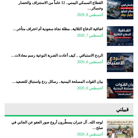
القطاع السمكي اليمني.. 12 عاماً من الاستنزاف والحصار
وخسائر…
أغسطس 8, 2026
اتفاقية الدفاع الثلاثية.. مظلة نجاة سعودية أم اعتراف متأخر…
أغسطس 7, 2026
الردع الاستباقي .. كيف أعادت الضربة النوعية رسم معادلات…
أغسطس 6, 2026
بيان القوات المسلحة اليمنية.. رسائل ردع واستباق للتصعيد…
أغسطس 6, 2026
قبيلتي
لوجه الله.. آل جبران يسطّرون أروع صور العفو عن الجاني في
صلح…
أغسطس 4, 2026