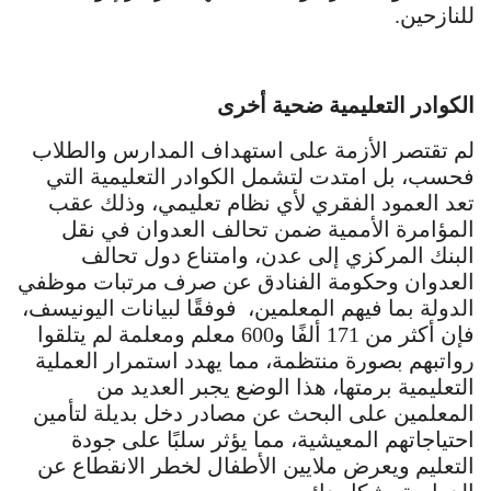
للنازحين.
الكوادر التعليمية ضحية أخرى
لم تقتصر الأزمة على استهداف المدارس والطلاب
فحسب، بل امتدت لتشمل الكوادر التعليمية التي
تعد العمود الفقري لأي نظام تعليمي، وذلك عقب
المؤامرة الأممية ضمن تحالف العدوان في نقل
البنك المركزي إلى عدن، وامتناع دول تحالف
العدوان وحكومة الفنادق عن صرف مرتبات موظفي
الدولة بما فيهم المعلمين، فوفقًا لبيانات اليونيسف،
فإن أكثر من 171 ألفًا و600 معلم ومعلمة لم يتلقوا
رواتبهم بصورة منتظمة، مما يهدد استمرار العملية
التعليمية برمتها، هذا الوضع يجبر العديد من
المعلمين على البحث عن مصادر دخل بديلة لتأمين
احتياجاتهم المعيشية، مما يؤثر سلبًا على جودة
التعليم ويعرض ملايين الأطفال لخطر الانقطاع عن