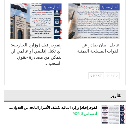
أخبار محلية
أخبار محلية
عاجل : بيان صادر عن
إنفوجرافيك | وزارة الخارجية:
القوات المسلحة اليمنية
أي تكتل إقليمي أو عالمي لن
يتمكن من مصادرة حقوق
الشعب…
NEXT
PREV
تقارير
انفوجرافيك| وزارة المالية تكشف الأضرار الناتجة عن العدوان…
أغسطس 8, 2026