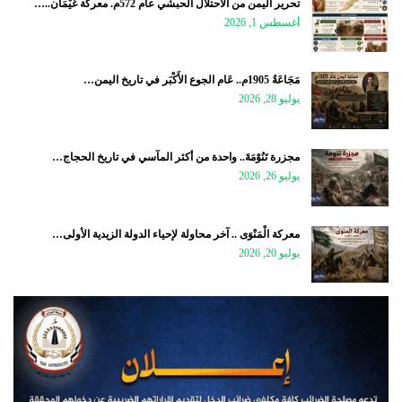
تحرير اليمن من الاحتلال الحبشي عام 572م. معركة غَيْمَان..…
أغسطس 1, 2026
مَجَاعَةُ 1905م.. عَام الجوع الأَكْبَر في تاريخ اليمن…
يوليو 28, 2026
مجزرة تَنُوْمَةَ.. واحدة من أكثر المآسي في تاريخ الحجاج…
يوليو 26, 2026
معركة الْمَنْوَى .. آخر محاولة لإحياء الدولة الزيدية الأولى…
يوليو 20, 2026