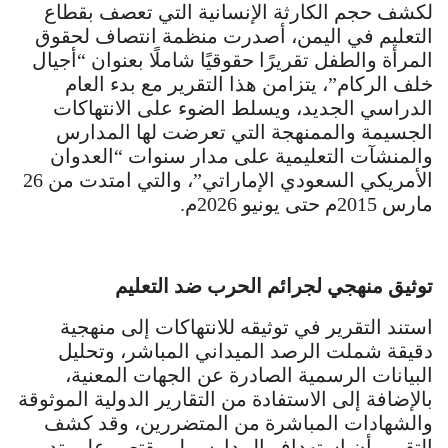
لكشف حجم الكارثة الإنسانية التي تعصف بقطاع
التعليم في اليمن، أصدرت منظمة انتصاف لحقوق
المرأة والطفل تقريرًا حقوقيًا شاملًا بعنوان “أجيال
خلف الركام”، يتزامن هذا التقرير مع بدء العام
الدراسي الجديد، ويسلط الضوء على الانتهاكات
الجسيمة والممنهجة التي تعرضت لها المدارس
والمنشآت التعليمية على مدار سنوات “العدوان
الأمريكي السعودي الإماراتي”، والتي امتدت من 26
مارس 2015م حتى يونيو 2026م.
توثيق منهجي لجرائم الحرب ضد التعليم
استند التقرير في توثيقه للانتهاكات إلى منهجية
دقيقة شملت الرصد الميداني المباشر، وتحليل
البيانات الرسمية الصادرة عن الجهات المعنية،
بالإضافة إلى الاستفادة من التقارير الدولية الموثوقة
والشهادات المباشرة من المتضررين، وقد كشف
التقرير أن استهداف المدارس لم يقتصر على تدمير