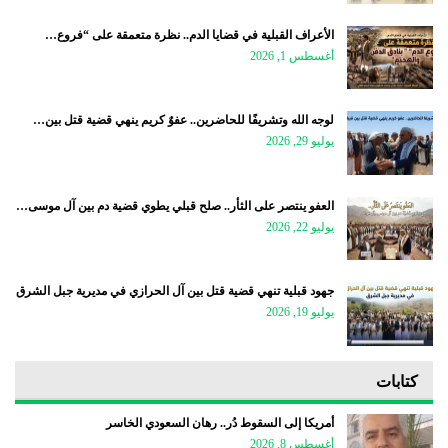
الأعراف القبلية في قضايا الدم.. نظرة متعمقة على “فروع…
أغسطس 1, 2026
لوجه الله وتشريفًا للحاضرين.. عفوٌ كريم ينهي قضية قتل بين…
يوليو 29, 2026
العفو ينتصر على الثأر.. صلح قبلي يطوي قضية دم بين آل موسى…
يوليو 22, 2026
جهود قبلية تنهي قضية قتل بين آل الحرازي في مديرية جبل الشرق
يوليو 19, 2026
كتابات
أمريكا إلى السقوط دُر.. رهان السعودي الخاسر
أغسطس 8, 2026