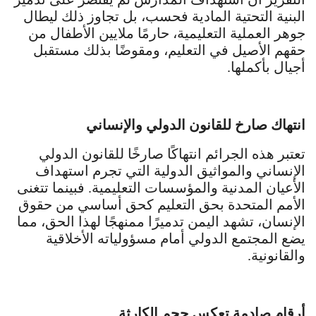
البنية التحتية المادية فحسب، بل تجاوز ذلك ليطال
جوهر العملية التعليمية، حارمًا ملايين الأطفال من
حقهم الأصيل في التعليم، ومقوضًا بذلك مستقبل
أجيال بأكملها.
انتهاك صارخ للقانون الدولي والإنساني
تعتبر هذه الجرائم انتهاكًا صارخًا للقانون الدولي
الإنساني والمواثيق الدولية التي تجرم استهداف
الأعيان المدنية والمؤسسات التعليمية. فبينما تتغنى
الأمم المتحدة بحق التعليم كحق أساسي من حقوق
الإنسان، تشهد اليمن تدميرًا ممنهجًا لهذا الحق، مما
يضع المجتمع الدولي أمام مسؤولياته الأخلاقية
والقانونية.
أرقام صادمة تعكس حجم الكارثة