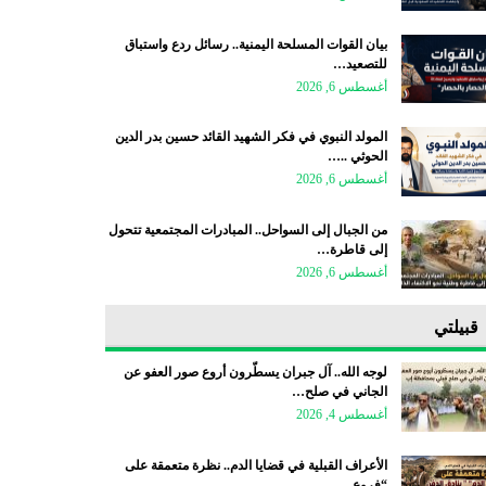
بيان القوات المسلحة اليمنية.. رسائل ردع واستباق
للتصعيد…
أغسطس 6, 2026
المولد النبوي في فكر الشهيد القائد حسين بدر الدين
الحوثي ..…
أغسطس 6, 2026
من الجبال إلى السواحل.. المبادرات المجتمعية تتحول
إلى قاطرة…
أغسطس 6, 2026
قبيلتي
لوجه الله.. آل جبران يسطّرون أروع صور العفو عن
الجاني في صلح…
أغسطس 4, 2026
الأعراف القبلية في قضايا الدم.. نظرة متعمقة على
“فروع…