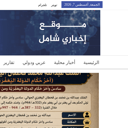
الجمعة, أغسطس 7, 2026
تويتر
تلجرام
الرئيسية
أخبار محلية
عربي ودولي
تقارير