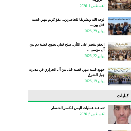
أغسطس 1, 2026
لوجه الله وتشريفًا للحاضرين.. عفوٌ كريم ينهي قضية
قتل بين…
يوليو 29, 2026
العفو ينتصر على الثأر.. صلح قبلي يطوي قضية دم بين
آل موسى…
يوليو 22, 2026
جهود قبلية تنهي قضية قتل بين آل الحرازي في مديرية
جبل الشرق
يوليو 19, 2026
كتابات
تصاعـد عمليات اليمن لـكسر الحـصار
أغسطس 6, 2026