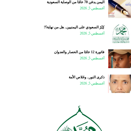
اليمن يدفن 70 عامًا من الوصاية السعودية
أغسطس 5, 2026
كِبْرُ السعودي على اليمنيين.. هل من نهاية؟!
أغسطس 5, 2026
فاتورة 12 عامًا من الحصار والعدوان
أغسطس 5, 2026
ذكرى النور.. وخَلاص الأمة
أغسطس 5, 2026