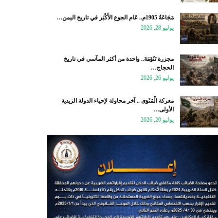
مَجَاعَةُ 1905م.. عَام الجوع الأَكْبَر في تاريخ اليمن…
يوليو 28, 2026
مجزرة تَنُوْمَةَ.. واحدة من أكثر المآسي في تاريخ
الحجاج…
يوليو 26, 2026
معركة الْمَنْوَى .. آخر محاولة لإحياء الدولة الزيدية
الأولى…
يوليو 20, 2026