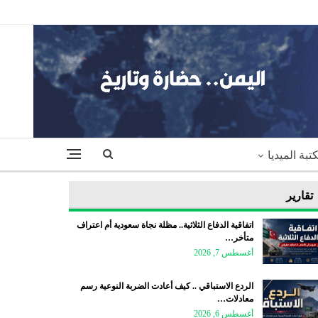
تبة الميديا
تقارير
اتفاقية الدفاع الثلاثية.. مظلة نجاة سعودية أم اعتراف
متأخر…
أغسطس 7, 2026
الردع الاستباقي .. كيف أعادت الضربة النوعية رسم
معادلات…
أغسطس 6, 2026