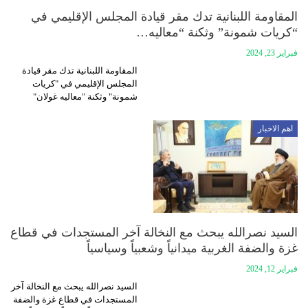
المقاومة اللبنانية تدك مقر قيادة المجلس الإقليمي في
“كريات شمونة” وثكنة “معاليه…
فبراير 23, 2024
المقاومة اللبنانية تدك مقر قيادة
المجلس الإقليمي في "كريات
شمونة" وثكنة "معاليه غولان"
اهم الاخبار
السيد نصرالله يبحث مع النخالة آخر المستجدات في ‏قطاع
غزة والضفة الغربية ميدانياً وشعبياً وسياسياً
فبراير 12, 2024
السيد نصرالله يبحث مع النخالة آخر
المستجدات في ‏قطاع غزة والضفة