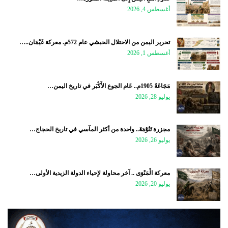
أغسطس 4, 2026
تحرير اليمن من الاحتلال الحبشي عام 572م. معركة غَيْمَان..…
أغسطس 1, 2026
مَجَاعَةُ 1905م.. عَام الجوع الأَكْبَر في تاريخ اليمن…
يوليو 28, 2026
مجزرة تَنُوْمَةَ.. واحدة من أكثر المآسي في تاريخ الحجاج…
يوليو 26, 2026
معركة الْمَنْوَى .. آخر محاولة لإحياء الدولة الزيدية الأولى…
يوليو 20, 2026