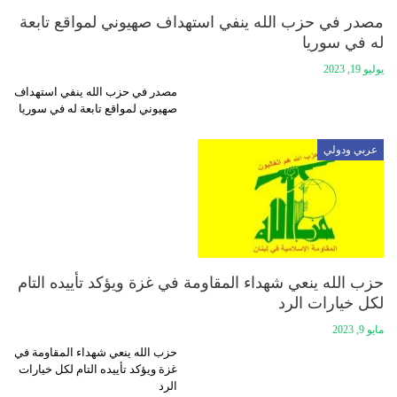
مصدر في حزب الله ينفي استهداف صهيوني لمواقع تابعة
له في سوريا
يوليو 19, 2023
مصدر في حزب الله ينفي استهداف
صهيوني لمواقع تابعة له في سوريا
عربي ودولي
حزب الله ينعي شهداء المقاومة في غزة ويؤكد تأييده التام
لكل خيارات الرد
مايو 9, 2023
حزب الله ينعي شهداء المقاومة في
غزة ويؤكد تأييده التام لكل خيارات
الرد