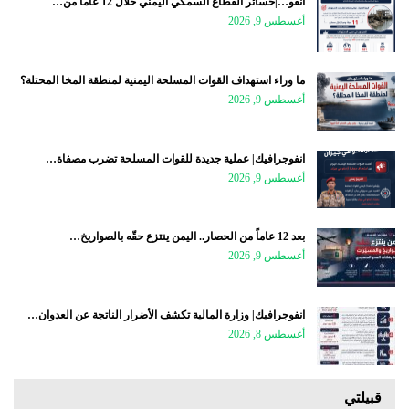
انفو…|خسائر القطاع السمكي اليمني خلال 12 عاماً من…
أغسطس 9, 2026
ما وراء استهداف القوات المسلحة اليمنية لمنطقة المخا المحتلة؟
أغسطس 9, 2026
انفوجرافيك| عملية جديدة للقوات المسلحة تضرب مصفاة…
أغسطس 9, 2026
بعد 12 عاماً من الحصار.. اليمن ينتزع حقّه بالصواريخ…
أغسطس 9, 2026
انفوجرافيك| وزارة المالية تكشف الأضرار الناتجة عن العدوان…
أغسطس 8, 2026
قبيلتي