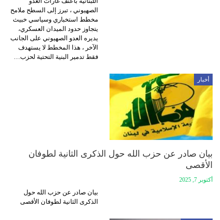
اللبنانية بأعنف غارات العدو
الصهيوني ، تبرز إلى السطح ملامح
مخطط استخباري وسياسي خبيث
يتجاوز حدود الميدان العسكري،
يديره العدو الصهيوني على الجانب
الآخر ، هذا المخطط لا يستهدف
فقط تدمير البنية التحتية لحزب…
أخبار
بيان صادر عن حزب الله حول الذكرى الثانية لطوفان
الأقصى
أكتوبر 7, 2025
بيان صادر عن حزب الله حول
الذكرى الثانية لطوفان الأقصى