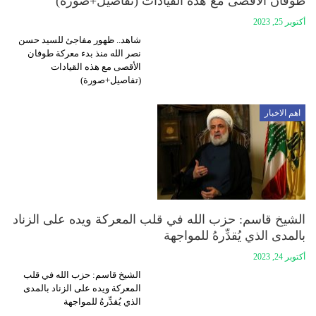
طوفان الأقصى مع هذه القيادات (تفاصيل+صورة)
أكتوبر 25, 2023
شاهد.. ظهور مفاجئ للسيد حسن
نصر الله منذ بدء معركة طوفان
الأقصى مع هذه القيادات
(تفاصيل+صورة)
اهم الاخبار
الشيخ قاسم: حزب الله في قلب المعركة ويده على الزناد
بالمدى الذي يُقدِّرهُ للمواجهة
أكتوبر 24, 2023
الشيخ قاسم: حزب الله في قلب
المعركة ويده على الزناد بالمدى
الذي يُقدِّرهُ للمواجهة