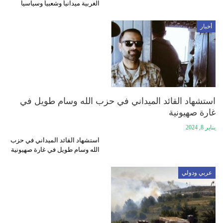
الغربية ميدانياً وشعبياً وسياسياً
أخبار
استشهاد القائد الميداني في حزب الله وسام طويل في
غارة صهيونية
يناير 8, 2024
استشهاد القائد الميداني في حزب
الله وسام طويل في غارة صهيونية
عربي ودولي