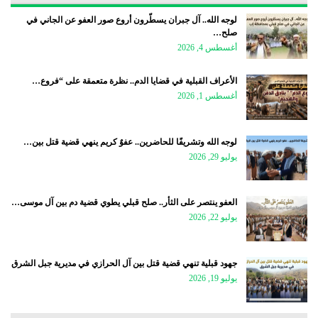
لوجه الله.. آل جبران يسطّرون أروع صور العفو عن الجاني في
صلح…
أغسطس 4, 2026
الأعراف القبلية في قضايا الدم.. نظرة متعمقة على “فروع…
أغسطس 1, 2026
لوجه الله وتشريفًا للحاضرين.. عفوٌ كريم ينهي قضية قتل بين…
يوليو 29, 2026
العفو ينتصر على الثأر.. صلح قبلي يطوي قضية دم بين آل موسى…
يوليو 22, 2026
جهود قبلية تنهي قضية قتل بين آل الحرازي في مديرية جبل الشرق
يوليو 19, 2026