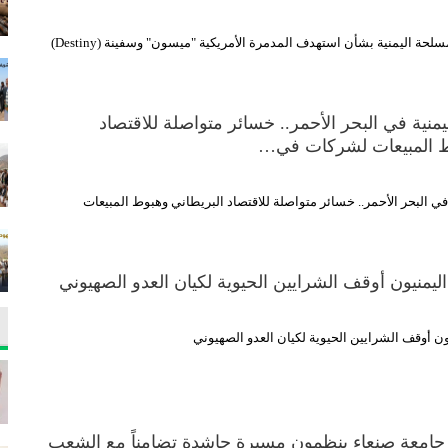
شاهد| بيان القوات المسلحة اليمنية بشأن استهدف المدمرة الأمريكية "ميسون" وسفينة (Destiny)
يمنية في البحر الأحمر.. خسائر متواصلة للاقتصاد
ط المبيعات لشركات في…
 في البحر الأحمر.. خسائر متواصلة للاقتصاد البريطاني وهبوط المبيعات
ليمنيون أوقف الشرايين الحيوية لكيان العدو الصهيوني
ن أوقف الشرايين الحيوية لكيان العدو الصهيوني
 جامعة صنعاء ينظمون مسيرة حاشدة تضامناً مع الشعب