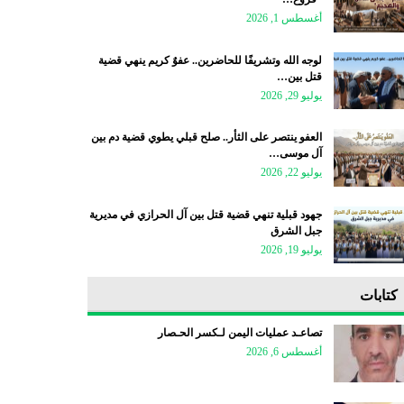
أغسطس 1, 2026
لوجه الله وتشريفًا للحاضرين.. عفوٌ كريم ينهي قضية
قتل بين…
يوليو 29, 2026
العفو ينتصر على الثأر.. صلح قبلي يطوي قضية دم بين
آل موسى…
يوليو 22, 2026
جهود قبلية تنهي قضية قتل بين آل الحرازي في مديرية
جبل الشرق
يوليو 19, 2026
كتابات
تصاعـد عمليات اليمن لـكسر الحـصار
أغسطس 6, 2026