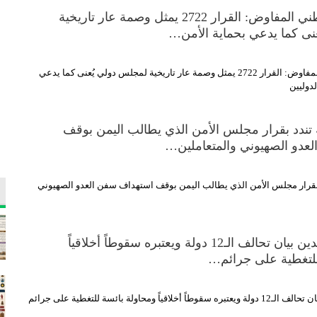
رئيس الوفد الوطني المفاوض: ⁠القرار 2722 يمثل وصمة عار تاريخية
نى كما يدعي بحماية الأمن…
رئيس الوفد الوطني المفاوض: ⁠القرار 2722 يمثل وصمة عار تاريخية لمجلس دولي يُعنى كما يدعي
لدوليين
تندد بقرار مجلس الأمن الذي يطالب اليمن بوقف
عدو الصهيوني والمتعاملين…
بقرار مجلس الأمن الذي يطالب اليمن بوقف استهداف سفن العدو الصهيوني
ناطق الحكومة يدين بيان تحالف الـ12 دولة ويعتبره سقوطاً أخلاقياً
للتغطية على جرائم…
ناطق الحكومة يدين بيان تحالف الـ12 دولة ويعتبره سقوطاً أخلاقياً ومحاولة بائسة للتغطية على جرائم