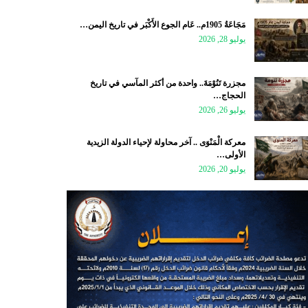
مَجَاعَةُ 1905م.. عَام الجوع الأَكْبَر في تاريخ اليمن…
يوليو 28, 2026
مجزرة تَنُوْمَةَ.. واحدة من أكثر المآسي في تاريخ
الحجاج…
يوليو 26, 2026
معركة الْمَنْوَى .. آخر محاولة لإحياء الدولة الزيدية
الأولى…
يوليو 20, 2026