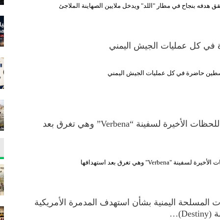
هدفه بنجاح في مطار "اللد" ويدخل ملايين الصهاينة الملاجئ
في كل عمليات الجيش اليمني
لسطين حاضرة في كل عمليات الجيش اليمني
بالفيديو.. شاهد اللحظات الأخيرة لسفينة “Verbena” وهي تغرق بعد
 "Verbena" وهي تغرق بعد استهدافها
ات المسلحة اليمنية بشأن استهدف المدمرة الأمريكية
De)…