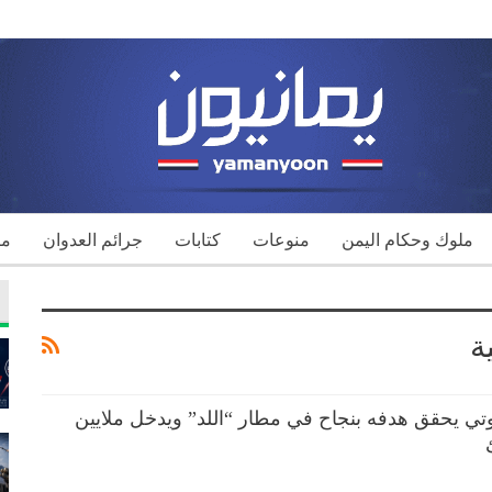
ملوك وحكام اليمن
منوعات
كتابات
جرائم العدوان
مك
ة
 يحقق هدفه بنجاح في مطار “اللد” ويدخل ملايين