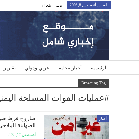
السبت, أغسطس 8, 2026
تويتر
تلجرام
الرئيسية
أخبار محلية
عربي ودولي
تقارير
Browsing Tag
#عمليات القوات المسلحة اليمني
صاروخ فرط صوتي
أخبار
الصهاينة الملاجئ
أغسطس 17, 2025