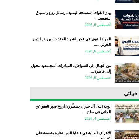
بيان القوات المسلحة اليمنية.. رسائل ردع واستباق
للتصعيد…
أغسطس 6, 2026
المولد النبوي في فكر الشهيد القائد حسين بدر الدين
الحوثي ..…
أغسطس 6, 2026
من الجبال إلى السواحل.. المبادرات المجتمعية تتحول
إلى قاطرة…
أغسطس 6, 2026
قبيلتي
لوجه الله.. آل جبران يسطّرون أروع صور العفو عن
الجاني في صلح…
أغسطس 4, 2026
الأعراف القبلية في قضايا الدم.. نظرة متعمقة على
“فروع…