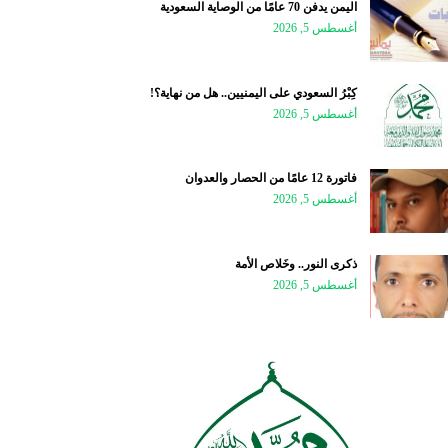
اليمن يدفن 70 عامًا من الوصاية السعودية
أغسطس 5, 2026
كِبْرُ السعودي على اليمنيين.. هل من نهاية؟!
أغسطس 5, 2026
فاتورة 12 عامًا من الحصار والعدوان
أغسطس 5, 2026
ذكرى النور.. وخَلاص الأمة
أغسطس 5, 2026