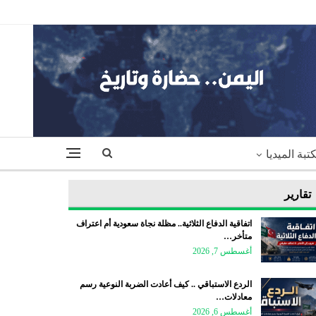
تبة الميديا
تقارير
اتفاقية الدفاع الثلاثية.. مظلة نجاة سعودية أم اعتراف
متأخر…
أغسطس 7, 2026
الردع الاستباقي .. كيف أعادت الضربة النوعية رسم
معادلات…
أغسطس 6, 2026