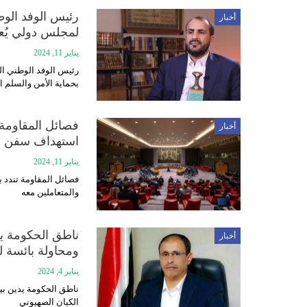
أخبار
لمجلس دولي يُع
يناير 11, 2024
بحماية الأمن والسلم ا
فصائل المقاومة 
أخبار
استهداف سفن ال
يناير 11, 2024
فصائل المقاومة تندد 
والمتعاملين معه
أخبار
ومحاولة بائسة 
يناير 4, 2024
الكيان الصهيوني