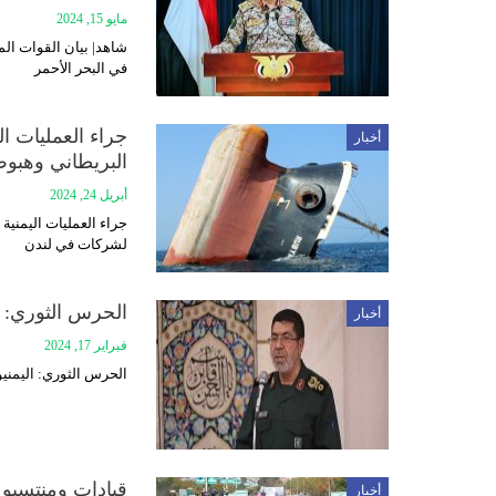
مايو 15, 2024
في البحر الأحمر
جراء العمليات ال
أخبار
البريطاني وهبو
أبريل 24, 2024
جراء العمليات اليمنية
لشركات في لندن
الحرس الثوري: ا
أخبار
فبراير 17, 2024
الحرس الثوري: اليمنيو
قيادات ومنتسبو
أخبار