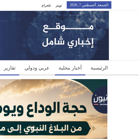
الجمعة, أغسطس 7, 2026
تويتر
تلجرام
الرئيسية
أخبار محلية
عربي ودولي
تقارير