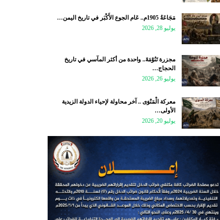
مَجَاعَةُ 1905م.. عَام الجوع الأَكْبَر في تاريخ اليمن…
يوليو 28, 2026
مجزرة تَنُوْمَةَ.. واحدة من أكثر المآسي في تاريخ
الحجاج…
يوليو 26, 2026
معركة الْمَنْوَى .. آخر محاولة لإحياء الدولة الزيدية
الأولى…
يوليو 20, 2026