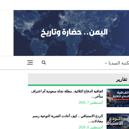
تبة الميديا
تقارير
اتفاقية الدفاع الثلاثية.. مظلة نجاة سعودية أم اعتراف
متأخر…
أغسطس 7, 2026
الردع الاستباقي .. كيف أعادت الضربة النوعية رسم
معادلات…
أغسطس 6, 2026