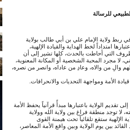
لطبيعي للرسالة
ي ربط ولاية الإمام علي بن أبي طالب بولاية
رها امتداداً لخط الهداية والقيادة الإلهية،
لظروف التي أحاطت بالحدث، كلها تشير إلى أن
ني، لا مجرد المحبة الشخصية أو المكانة المعنوية،
هم والِ من والاه، وعادِ من عاداه، وانصر من نصره،
دة الأمة ومواجهة التحديات والانحرافات.
لى تقديم الولاية باعتبارها مبدأً قرآنياً يحفظ الأمة
 لا توجد منطقة فراغ بين ولاية الله وولاية
ة الإلهية ستقع تلقائياً تحت هيمنة القوى
قائد بين يوم الولاية وبين واقع الأمة المعاصر،