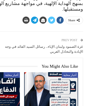
بمنهج الهداية الإلهية، في مواجهة مشاريع ا
ومستقبلها.
Share
PREV POST
غزة الصمود ولبنان الإباء.. رسائل السيد القائد في وجه
الإبادة والتخاذل العربي
You Might Also Like
أخبار محلية
أخبار محلية