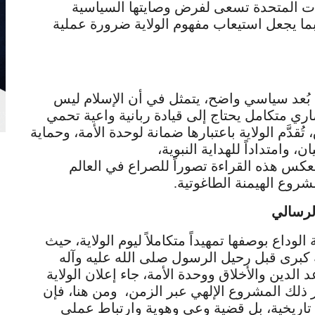
ايات المتحدة تسعى لفرض وصايتها السياسية
بما يجعل استيعاب مفهوم الولاية ضرورة عملية
 بُعد سياسي واضح، يتمثل في أن الإسلام ليس
ي متكامل يحتاج إلى قيادة ربانية واعية تحمي
ُقدَّم الولاية باعتبارها ضمانة لوحدة الأمة، وحماية
 وامتداداً للهداية النبوية،
عكس هذه القراءة تصوراً للصراع في العالم
مشروع الهيمنة الطاغوتية.
الرسالي
لوداع بوصفها تمهيداً متكاملاً ليوم الولاية، حيث
 كبرى قبل رحيل الرسول صلى الله عليه وآله
دين والأخلاق ووحدة الأمة، جاء إعلان الولاية
ر ذلك المشروع الإلهي عبر الزمن، ومن هنا، فإن
 تاريخية، بل قضية وعي وهوية وارتباط عملي