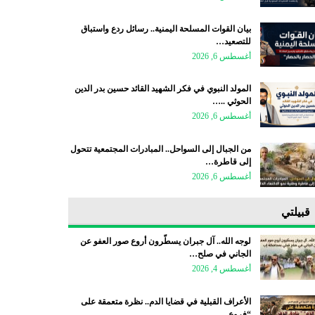
بيان القوات المسلحة اليمنية.. رسائل ردع واستباق
للتصعيد…
أغسطس 6, 2026
المولد النبوي في فكر الشهيد القائد حسين بدر الدين
الحوثي ..…
أغسطس 6, 2026
من الجبال إلى السواحل.. المبادرات المجتمعية تتحول
إلى قاطرة…
أغسطس 6, 2026
قبيلتي
لوجه الله.. آل جبران يسطّرون أروع صور العفو عن
الجاني في صلح…
أغسطس 4, 2026
الأعراف القبلية في قضايا الدم.. نظرة متعمقة على
“فروع…