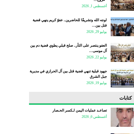
أغسطس 1, 2026
لوجه الله وتشريفًا للحاضرين.. عفوٌ كريم ينهي قضية
قتل بين…
يوليو 29, 2026
العفو ينتصر على الثأر.. صلح قبلي يطوي قضية دم بين
آل موسى…
يوليو 22, 2026
جهود قبلية تنهي قضية قتل بين آل الحرازي في مديرية
جبل الشرق
يوليو 19, 2026
كتابات
تصاعـد عمليات اليمن لـكسر الحـصار
أغسطس 6, 2026