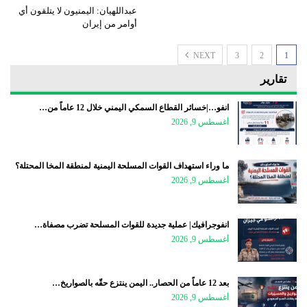
عبداللهيان: اليمنيون لا يتلقون أي
أوامر من إيران
NEXT
3
2
1
تقارير
انفو…|خسائر القطاع السمكي اليمني خلال 12 عاماً من…
أغسطس 9, 2026
ما وراء استهداف القوات المسلحة اليمنية لمنطقة المخا المحتلة؟
أغسطس 9, 2026
انفوجرافيك| عملية جديدة للقوات المسلحة تضرب مصفاة…
أغسطس 9, 2026
بعد 12 عاماً من الحصار.. اليمن ينتزع حقّه بالصواريخ…
أغسطس 9, 2026