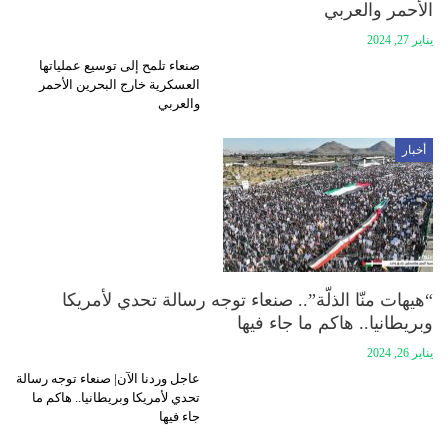
الأحمر والعربي
يناير 27, 2024
صنعاء تلمح إلى توسيع عملياتها
العسكرية خارج البحرين الأحمر
والعربي
أخبار
“هيهات منّا الذلّة”.. صنعاء توجه رسالة تحدي لأمريكا
وبريطانيا.. هاكم ما جاء فيها
يناير 26, 2024
عاجل وردنا الآن| صنعاء توجه رسالة
تحدي لأمريكا وبريطانيا.. هاكم ما
جاء فيها