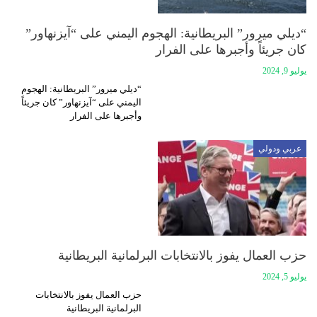
“ديلي ميرور” البريطانية: الهجوم اليمني على “آيزنهاور”
كان جريئاً وأجبرها على الفرار
يوليو 9, 2024
“ديلي ميرور” البريطانية: الهجوم
اليمني على “آيزنهاور” كان جريئاً
وأجبرها على الفرار
عربي ودولي
حزب العمال يفوز بالانتخابات البرلمانية البريطانية
يوليو 5, 2024
حزب العمال يفوز بالانتخابات
البرلمانية البريطانية