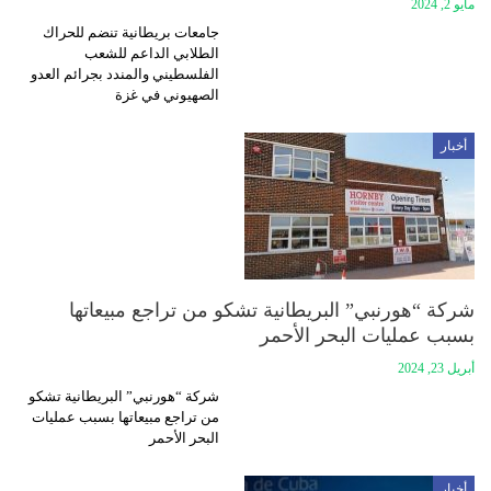
مايو 2, 2024
جامعات بريطانية تنضم للحراك
الطلابي الداعم للشعب
الفلسطيني والمندد بجرائم العدو
الصهيوني في غزة
أخبار
شركة “هورنبي” البريطانية تشكو من تراجع مبيعاتها
بسبب عمليات البحر الأحمر
أبريل 23, 2024
شركة “هورنبي” البريطانية تشكو
من تراجع مبيعاتها بسبب عمليات
البحر الأحمر
أخبار