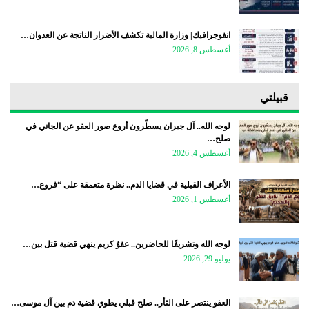
انفوجرافيك| وزارة المالية تكشف الأضرار الناتجة عن العدوان…
أغسطس 8, 2026
قبيلتي
لوجه الله.. آل جبران يسطّرون أروع صور العفو عن الجاني في
صلح…
أغسطس 4, 2026
الأعراف القبلية في قضايا الدم.. نظرة متعمقة على “فروع…
أغسطس 1, 2026
لوجه الله وتشريفًا للحاضرين.. عفوٌ كريم ينهي قضية قتل بين…
يوليو 29, 2026
العفو ينتصر على الثأر.. صلح قبلي يطوي قضية دم بين آل موسى…