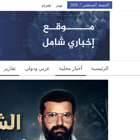
الجمعة, أغسطس 7, 2026
تويتر
تلجرام
الرئيسية
أخبار محلية
عربي ودولي
تقارير