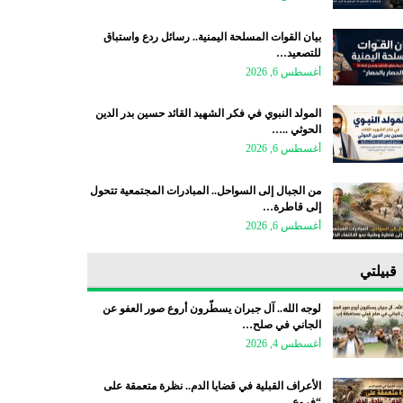
بيان القوات المسلحة اليمنية.. رسائل ردع واستباق
للتصعيد…
أغسطس 6, 2026
المولد النبوي في فكر الشهيد القائد حسين بدر الدين
الحوثي ..…
أغسطس 6, 2026
من الجبال إلى السواحل.. المبادرات المجتمعية تتحول
إلى قاطرة…
أغسطس 6, 2026
قبيلتي
لوجه الله.. آل جبران يسطّرون أروع صور العفو عن
الجاني في صلح…
أغسطس 4, 2026
الأعراف القبلية في قضايا الدم.. نظرة متعمقة على
“فروع…