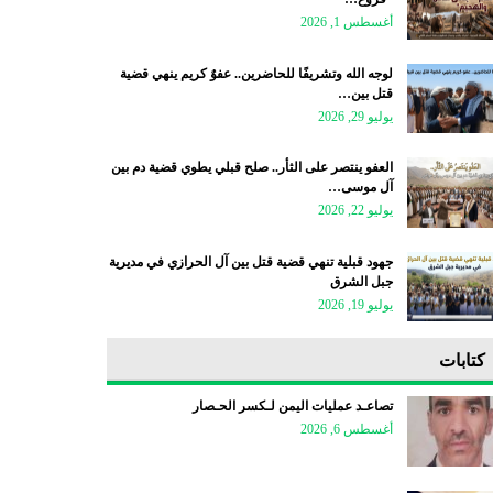
أغسطس 1, 2026
لوجه الله وتشريفًا للحاضرين.. عفوٌ كريم ينهي قضية
قتل بين…
يوليو 29, 2026
العفو ينتصر على الثأر.. صلح قبلي يطوي قضية دم بين
آل موسى…
يوليو 22, 2026
جهود قبلية تنهي قضية قتل بين آل الحرازي في مديرية
جبل الشرق
يوليو 19, 2026
كتابات
تصاعـد عمليات اليمن لـكسر الحـصار
أغسطس 6, 2026