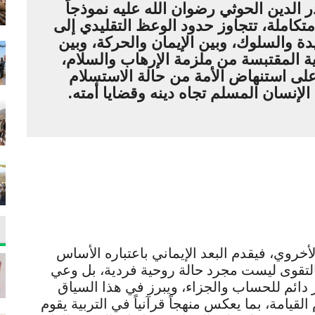
 الدين الحوثي رضوان الله عليه نموذجاً
 متكاملة، تتجاوز حدود الوعظ التقليدي إلى
ة والسلوك، وبين الإيمان والحركة، وبين
ية المقتبسة من ملزمة الإرهاب والسلام،
لى استنهاض الأمة من حالة الاستسلام
لإنسان المسلم تجاه دينه وقضايا أمته.
الأخروي، فيقدم البعد الإيماني باعتباره الأساس
التقوى ليست مجرد حالة روحية فردية، بل وعي
 دائم للحساب والجزاء، ويبرز في هذا السياق
لقيامة، بما يعكس منهجاً قرآنياً في التربية يقوم