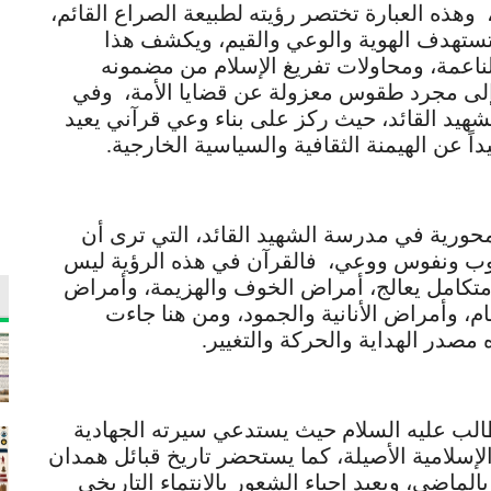
 وهذه العبارة تختصر رؤيته لطبيعة الصراع القائم،
 تستهدف الهوية والوعي والقيم، ويكشف هذا
اعمة، ومحاولات تفريغ الإسلام من مضمونه
 إلى مجرد طقوس معزولة عن قضايا الأمة، وفي
شهيد القائد، حيث ركز على بناء وعي قرآني يعيد
ً عن الهيمنة الثقافية والسياسية الخارجية.
محورية في مدرسة الشهيد القائد، التي ترى أن
لوب ونفوس ووعي، فالقرآن في هذه الرؤية ليس
متكامل يعالج، أمراض الخوف والهزيمة، وأمراض
ام، وأمراض الأنانية والجمود، ومن هنا جاءت
 مصدر الهداية والحركة والتغيير.
طالب عليه السلام حيث يستدعي سيرته الجهادية
ة الإسلامية الأصيلة، كما يستحضر تاريخ قبائل همدان
الماضي، ويعيد إحياء الشعور بالانتماء التاريخي