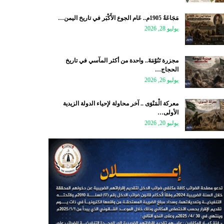
مَجَاعَةُ 1905م.. عَام الجوع الأَكْبَر في تاريخ اليمن…
يوليو 28, 2026
مجزرة تَنُوْمَةَ.. واحدة من أكثر المآسي في تاريخ
الحجاج…
يوليو 26, 2026
معركة الْمَنْوَى .. آخر محاولة لإحياء الدولة الزيدية
الأولى…
يوليو 20, 2026