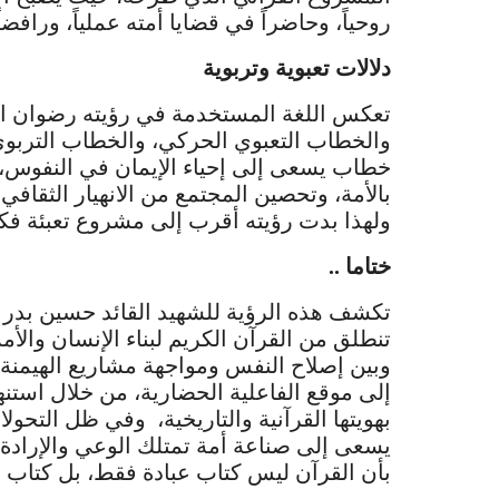
روحياً، وحاضراً في قضايا أمته عملياً، ورافضا
دلالات تعبوية وتربوية
تعكس اللغة المستخدمة في رؤيته رضوان الله
والخطاب التعبوي الحركي، والخطاب التربوي 
خطاب يسعى إلى إحياء الإيمان في النفوس، و
بالأمة، وتحصين المجتمع من الانهيار الثقاف
ولهذا بدت رؤيته أقرب إلى مشروع تعبئة فك
ختاما ..
تكشف هذه الرؤية للشهيد القائد حسين بدر ا
تنطلق من القرآن الكريم لبناء الإنسان والأمة
وبين إصلاح النفس ومواجهة مشاريع الهيمنة 
إلى موقع الفاعلية الحضارية، من خلال استنه
بهويتها القرآنية والتاريخية، وفي ظل التحول
يسعى إلى صناعة أمة تمتلك الوعي والإراد
بأن القرآن ليس كتاب عبادة فقط، بل كتاب حي