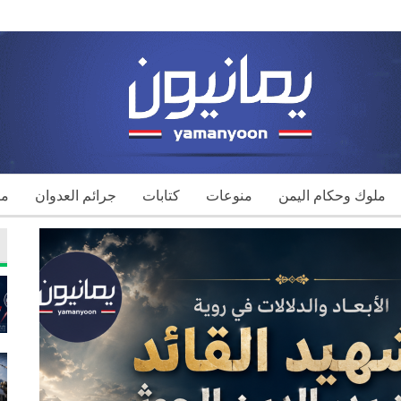
ملوك وحكام اليمن
منوعات
كتابات
جرائم العدوان
مك