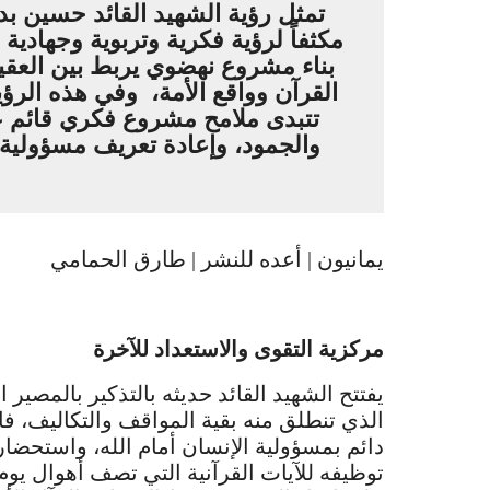
تمثل رؤية الشهيد القائد حسين بدر
مكثفاً لرؤية فكرية وتربوية وجهادية
بناء مشروع نهضوي يربط بين العقيد
القرآن وواقع الأمة، وفي هذه الرؤ
تتبدى ملامح مشروع فكري قائم ع
والجمود، وإعادة تعريف مسؤولية ا
يمانيون | أعده للنشر | طارق الحمامي
مركزية التقوى والاستعداد للآخرة
يفتتح الشهيد القائد حديثه بالتذكير بالمصير 
الذي تنطلق منه بقية المواقف والتكاليف، ف
دائم بمسؤولية الإنسان أمام الله، واستحضار
توظيفه للآيات القرآنية التي تصف أهوال يوم ا