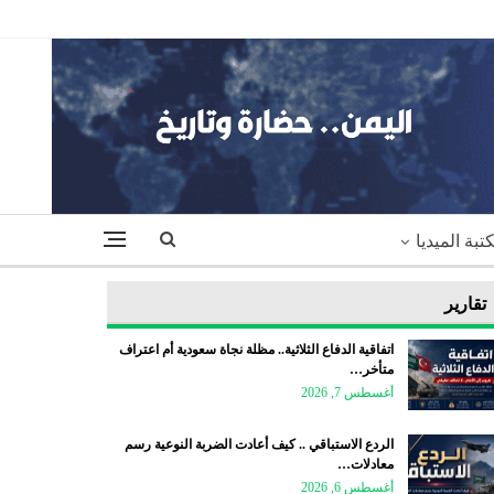
تبة الميديا
تقارير
اتفاقية الدفاع الثلاثية.. مظلة نجاة سعودية أم اعتراف
متأخر…
أغسطس 7, 2026
الردع الاستباقي .. كيف أعادت الضربة النوعية رسم
معادلات…
أغسطس 6, 2026