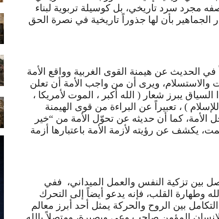
وصفه مجرد سرد تاريخي، بل كوسيلة تربوية لبناء
 الجماهير بأن لها جذوراً تاريخية في نصرة الحق
في الحديث عن هيمنة القوى الغربية وواقع الأمة
ت والاستسلام، ويرى أن من واجب الأمة أن تعلن
لسياق يبرز شعار ( الله أكبر ، الموت لأمريكا ،
لإسلام ) ، تعبيراً عن البراءة من قوى الهيمنة
الأمة، كما أن حديثه عن تحوّل الأمة من “خير
ت، يكشف عن رؤيته لأزمة الأمة باعتبارها أزمة
تفصل بين تزكية النفس والعمل الميداني، ففي
ه وطهارة القلب، فإنه يدعو أيضاً إلى التحرك
تكامل بين الروح والحركة يمثل أحد أبرز معالم
نسان المؤمن صاحب وعي وبصيرة، ومتصلاً بالله