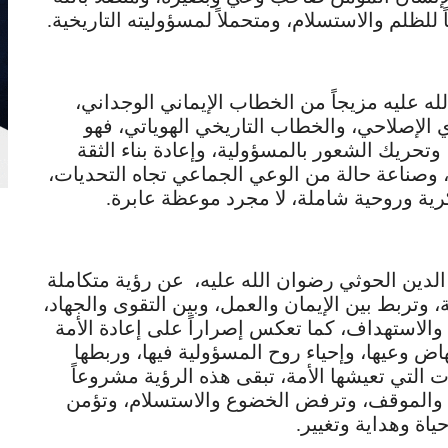
ً للظلم والاستسلام، ومتحملاً لمسؤوليته التاريخية.
 عليه مزيجاً من الخطاب الإيماني الوجداني،
الإصلاحي، والخطاب التاريخي الهوياتي، فهو
تحريك الشعور بالمسؤولية، وإعادة بناء الثقة
ي، وصناعة حالة من الوعي الجماعي تجاه التحديات،
رية وروحية شاملة، لا مجرد موعظة عابرة.
لدين الحوثي رضوان الله عليه، عن رؤية متكاملة
، وتربط بين الإيمان والعمل، وبين التقوى والجهاد،
والاستهداف، كما تعكس إصراراً على إعادة الأمة
اض وعيها، وإحياء روح المسؤولية فيها، وربطها
ات التي تعيشها الأمة، تبقى هذه الرؤية مشروعاً
ة والموقف، وترفض الخضوع والاستسلام، وتؤمن
اة وهداية وتغيير.