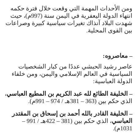
ومن الأحداث المهمة التي وقعت خلال فترة حكمه
انتهاء الدولة اليعفرية في اليمن سنة (997م)، حيث
شهدت البلاد آنذاك تغيرات سياسية كبيرة وصراعات
بين القوى المحلية.
– معاصروه:
عاصر رشيد الحبشي عددًا من كبار الشخصيات
السياسية في العالم الإسلامي واليمن، ومن خلفاء
الدولة العباسية:
– الخليفة الطائع لله عبد الكريم بن المطيع العباسي
،
الذي حكم بين (363 – 381هـ / 974 – 991م).
– الخليفة القادر بالله أحمد بن إسحاق بن المقتدر
العباسي
، الذي حكم بين (381 – 422هـ / 991 –
1031م).