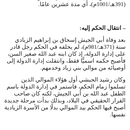
(391هـ/1001م)، أي مدة عشرين عامًا.
– انتقال الحكم إليه:
بعد وفاة أبي الجيش إسحاق بن إبراهيم الزيادي
سنة (371هـ/981م)، لم يخلفه في الحكم رجل قادر
على إدارة الدولة، إذ كان ابنه عبد الله صغير السن،
فأصبح حكمه اسميًّا فقط، وانتقلت إدارة الدولة إلى
أوصيائه من موالي بني زياد وخدمهم.
وكان رشيد الحبشي أول هؤلاء الموالي الذين
تسلموا زمام الحكم، فاستمر في إدارة الدولة باسم
الطفل عبد الله بن أبي الجيش، لكنه كان صاحب
القرار الحقيقي في البلاد، وبذلك بدأت مرحلة جديدة
أصبح فيها الحكم بيد الموالي بدلًا من الأسرة الزيادية
نفسها.