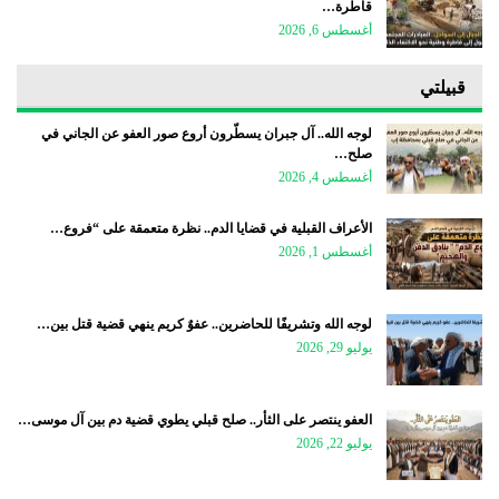
قاطرة…
أغسطس 6, 2026
قبيلتي
لوجه الله.. آل جبران يسطّرون أروع صور العفو عن الجاني في
صلح…
أغسطس 4, 2026
الأعراف القبلية في قضايا الدم.. نظرة متعمقة على “فروع…
أغسطس 1, 2026
لوجه الله وتشريفًا للحاضرين.. عفوٌ كريم ينهي قضية قتل بين…
يوليو 29, 2026
العفو ينتصر على الثأر.. صلح قبلي يطوي قضية دم بين آل موسى…
يوليو 22, 2026