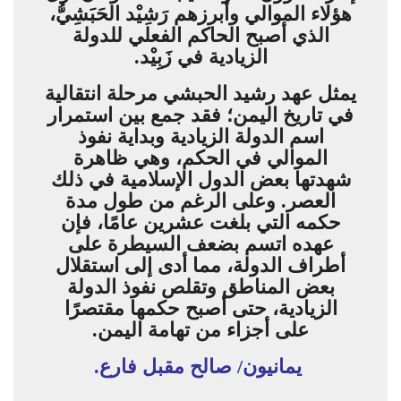
هؤلاء الموالي وأبرزهم رَشِيْد الحَبَشِيُّ،
الذي أصبح الحاكم الفعلي للدولة
الزيادية في زَبِيْد.
يمثل عهد رشيد الحبشي مرحلة انتقالية
في تاريخ اليمن؛ فقد جمع بين استمرار
اسم الدولة الزيادية وبداية نفوذ
الموالي في الحكم، وهي ظاهرة
شهدتها بعض الدول الإسلامية في ذلك
العصر. وعلى الرغم من طول مدة
حكمه التي بلغت عشرين عامًا، فإن
عهده اتسم بضعف السيطرة على
أطراف الدولة، مما أدى إلى استقلال
بعض المناطق وتقلص نفوذ الدولة
الزيادية، حتى أصبح حكمها مقتصرًا
على أجزاء من تهامة اليمن.
يمانيون/ صالح مقبل فارع.