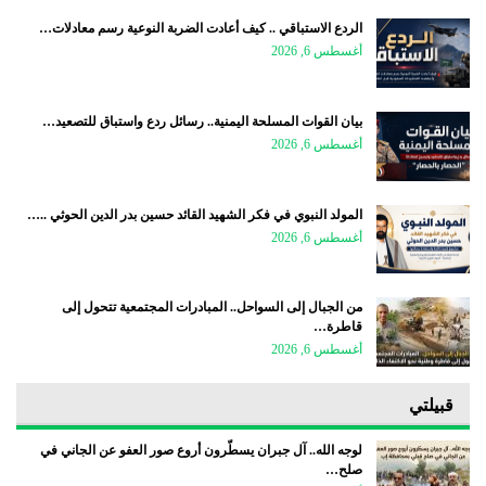
الردع الاستباقي .. كيف أعادت الضربة النوعية رسم معادلات…
أغسطس 6, 2026
بيان القوات المسلحة اليمنية.. رسائل ردع واستباق للتصعيد…
أغسطس 6, 2026
المولد النبوي في فكر الشهيد القائد حسين بدر الدين الحوثي ..…
أغسطس 6, 2026
من الجبال إلى السواحل.. المبادرات المجتمعية تتحول إلى
قاطرة…
أغسطس 6, 2026
قبيلتي
لوجه الله.. آل جبران يسطّرون أروع صور العفو عن الجاني في
صلح…