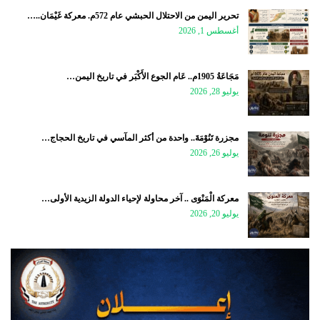
تحرير اليمن من الاحتلال الحبشي عام 572م. معركة غَيْمَان..…
أغسطس 1, 2026
مَجَاعَةُ 1905م.. عَام الجوع الأَكْبَر في تاريخ اليمن…
يوليو 28, 2026
مجزرة تَنُوْمَةَ.. واحدة من أكثر المآسي في تاريخ الحجاج…
يوليو 26, 2026
معركة الْمَنْوَى .. آخر محاولة لإحياء الدولة الزيدية الأولى…
يوليو 20, 2026