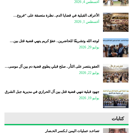
أغسطس 4, 2026
الأعراف القبلية في قضايا الدم.. نظرة متعمقة على “فروع…
أغسطس 1, 2026
لوجه الله وتشريفًا للحاضرين.. عفوٌ كريم ينهي قضية قتل بين…
يوليو 29, 2026
العفو ينتصر على الثأر.. صلح قبلي يطوي قضية دم بين آل موسى…
يوليو 22, 2026
جهود قبلية تنهي قضية قتل بين آل الحرازي في مديرية جبل الشرق
يوليو 19, 2026
كتابات
تصاعـد عمليات اليمن لـكسر الحـصار