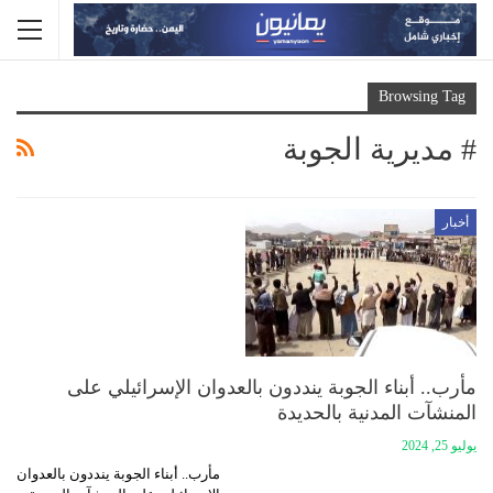
Browsing Tag
# مديرية الجوبة
أخبار
مأرب.. أبناء الجوبة ينددون بالعدوان الإسرائيلي على
المنشآت المدنية بالحديدة
يوليو 25, 2024
مأرب.. أبناء الجوبة ينددون بالعدوان